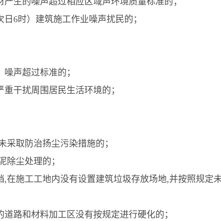
材产生的噪声超过相应区域声环境质量标准的；
次日
6
时）建筑施工作业噪声扰民的；
，噪声超过标准的；
严重干扰周围居民生活环境的；
未采取防治扬尘污染措施的；
泥除尘处理的；
挡
,
在施工工地内没有设置建筑垃圾存放场地
,
并按照规定
的道路和材料加工区没有按规定进行硬化的；