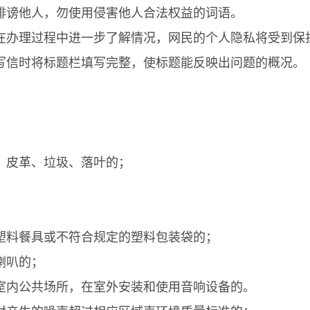
诽谤他人，勿使用侵害他人合法权益的词语。
在办理过程中进一步了解情况，网民的个人隐私将受到保
写信时将标题栏填写完整，使标题能反映出问题的概况。
、皮革、垃圾、落叶的；
；
塑料餐具或不符合规定的塑料包装袋的；
喇叭的；
室内公共场所，在室外安装和使用音响设备的。