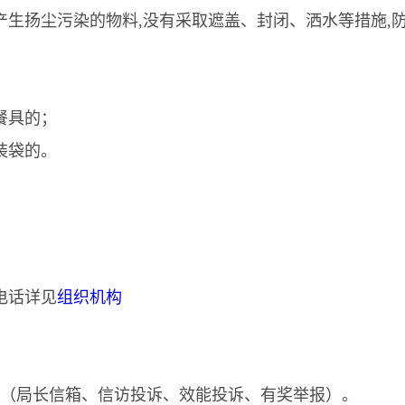
产生扬尘污染的物料
,
没有采取遮盖、封闭、洒水等措施
,
餐具的；
装袋的。
电话详见
组织机构
（局长信箱、信访投诉、效能投诉、有奖举报）。