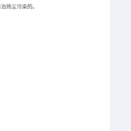
防治扬尘污染的。