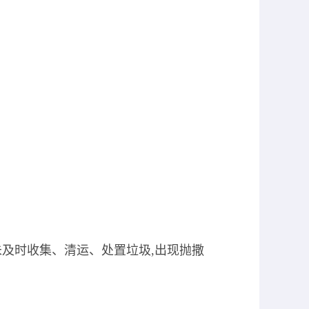
未及时收集、清运、处置垃圾
,
出现抛撒