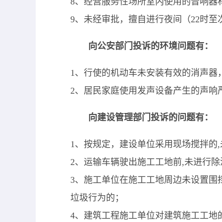
8
、经营服务性场所室内使用的音响器
9
、未经审批，擅自进行夜间（
22
时至
向公安部门投诉的环境问题有：
1
、行使的机动车未安装有效的消声器
2
、居民家庭使用发声设备产生的声响
向建设管理部门投诉的问题有：
1
、按规定，建设单位采用现场搅拌的
,
2
、运输车辆驶出施工工地前
,
未进行除
3
、施工单位在施工工地周边未设置围
垃圾行为的；
4
、建筑工程施工单位对建筑施工工地