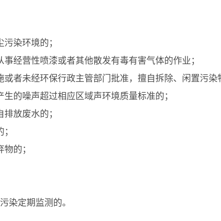
尘污染环境的；
从事经营性喷漆或者其他散发有毒有害气体的作业；
施或者未经环保行政主管部门批准，擅自拆除、闲置污染
产生的噪声超过相应区域声环境质量标准的；
自排放废水的；
的；
弃物的；
；
污染定期监测的。