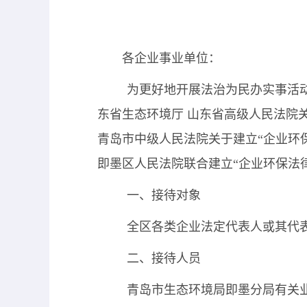
*
通信地址
各企业事业单位：
为更好地开展法治为民办实事活
*
姓名
东省生态环境厅 山东省高级人民法院
青岛市中级人民法院关于建立“企业环
即墨区人民法院联合建立“企业环保法
身份证号码
一、接待对象
电子邮箱
全区各类企业法定代表人或其代
二、接待人员
拟预约现场咨询时间
青岛市生态环境局即墨分局
有关