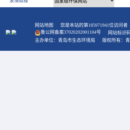
友情链接
网站地图
您是本站的第
185971941
位访问者
鲁公网备案
37020202001104
号
网站标识码：
主办单位：青岛市生态环境局
版权所有：青