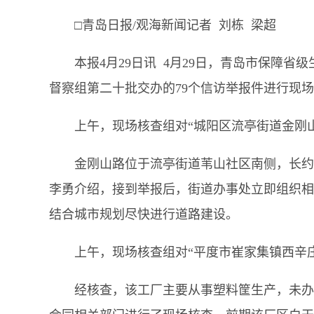
□青岛日报/观海新闻记者 刘栋 梁超
本报4月29日讯 4月29日，青岛市保障省
督察组第二十批交办的79个信访举报件进行现
上午，现场核查组对“城阳区流亭街道金刚
金刚山路位于流亭街道苇山社区南侧，长约
李勇介绍，接到举报后，街道办事处立即组织相
结合城市规划尽快进行道路建设。
上午，现场核查组对“平度市崔家集镇西辛
经核查，该工厂主要从事塑料筐生产，未办