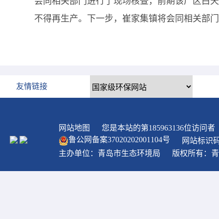
会同相关部门进行了现场核查，前期该厂区白天
不得再生产。下一步，崔家集镇将会同相关部门
友情链接
网站地图
您是本站的第
185963136
位访问者
鲁公网备案
37020202001104
号
网站标识码：
主办单位：青岛市生态环境局
版权所有：青