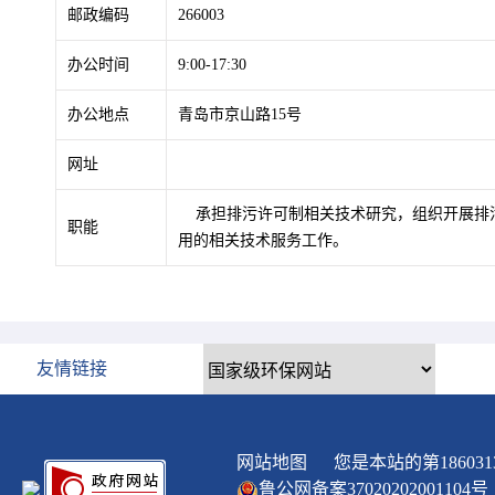
邮政编码
266003
办公时间
9:00-17:30
办公地点
青岛市京山路15号
网址
承担排污许可制相关技术研究，组织开展排污
职能
用的相关技术服务工作。
友情链接
网站地图
您是本站的第
186031
鲁公网备案
37020202001104
号