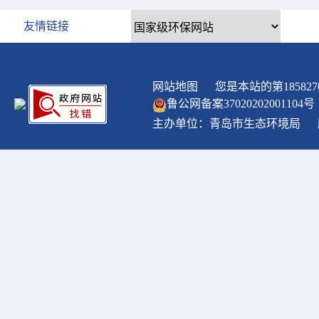
友情链接
网站地图
您是本站的第
185827
鲁公网备案
37020202001104
号
主办单位：青岛市生态环境局