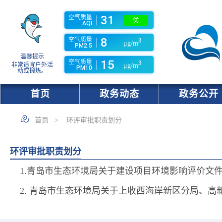
31
空气质量
优
AQI
8
空气质量
3
μg/m
PM2.5
温馨提示
15
空气质量
3
非常适宜户外活
μg/m
PM10
动或锻炼。
首页
政务动态
政务公开
首页
>
环评审批职责划分
环评审批职责划分
1.青岛市生态环境局关于建设项目环境影响评价文
2. 青岛市生态环境局关于上收西海岸新区分局、