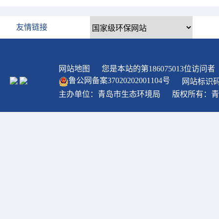
友情链接
网站地图
您是本站的第
186075013
位访问者
鲁公网备案
37020202001104
号
网站标识码：
主办单位：青岛市生态环境局
版权所有：青