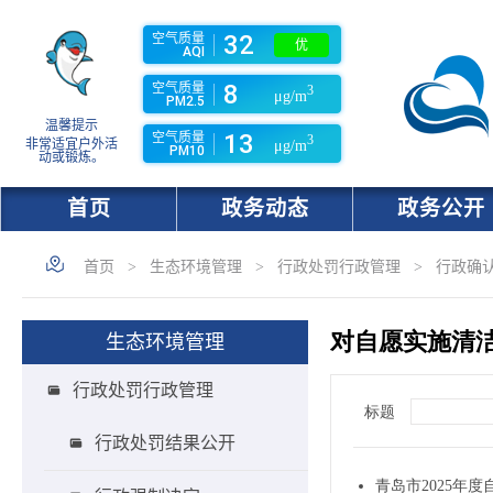
32
空气质量
优
AQI
8
空气质量
3
μg/m
PM2.5
温馨提示
13
空气质量
3
非常适宜户外活
μg/m
PM10
动或锻炼。
首页
政务动态
政务公开
首页
>
生态环境管理
>
行政处罚行政管理
>
行政确
生态环境管理
行政处罚行政管理
行政处罚结果公开