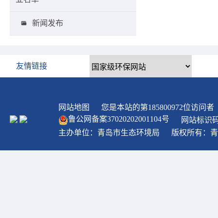
新闻发布
友情链接
网站地图
您是本站的第
185800972
位访问者
鲁公网备案
37020202001104
号
网站标识码：
主办单位：青岛市生态环境局
版权所有：青