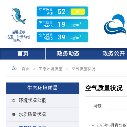
52
空气质量
良
AQI
19
空气质量
3
μg/m
PM2.5
温馨提示
39
空气质量
3
适宜户外活动或
μg/m
PM10
锻炼。
首页
政务动态
政务公开
首页
>
生态环境质量
>
空气质量状况
生态环境质量
环境状况公报
水质质量状况