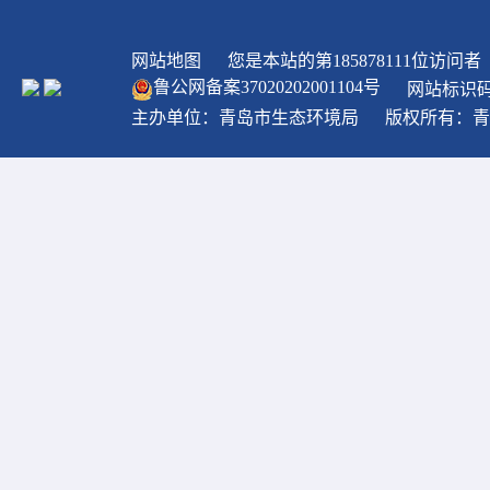
网站地图
您是本站的第
185878111
位访问者
鲁公网备案
37020202001104
号
网站标识码：
主办单位：青岛市生态环境局
版权所有：青