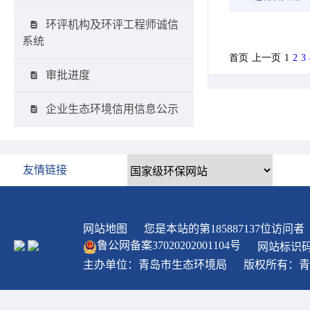
环评机构及环评工程师诚信
系统
审批进度
企业生态环境信用信息公示
友情链接
网站地图
您是本站的第
185887137
位访问者
鲁公网备案
37020202001104
号
网站标识码：
主办单位：青岛市生态环境局
版权所有：青