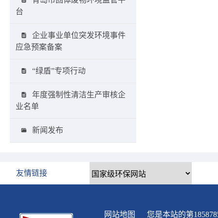
台
企业事业单位突发环境事件
应急预案备案
“绿盾”专项行动
年度强制性清洁生产审核企
业名单
新闻发布
友情链接
网站地图
您是本站的第
185878