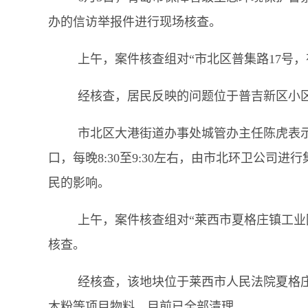
办的信访举报件进行现场核查。
上午，案件核查组对
“市北区普集路17号
经核查，居民反映的问题位于普吉新区小
市北区大港街道办事处城管办主任陈虎表
口，每晚
8:30至9:30左右，由市北环卫公
民的影响。
上午，案件核查组对
“莱西市夏格庄镇工
核查。
经核查，该地块位于莱西市人民法院夏格
木粉等项目物料，目前已全部清理。