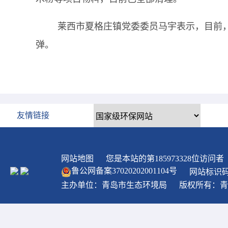
莱西市夏格庄镇党委委员马宇表示，目前
弹。
友情链接
网站地图
您是本站的第
185973328
位访问者
鲁公网备案
37020202001104
号
网站标识码：
主办单位：青岛市生态环境局
版权所有：青