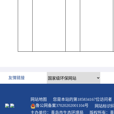
友情链接
网站地图
您是本站的第
185834167
位访问者
鲁公网备案
37020202001104
号
网站标识码：
主办单位：青岛市生态环境局
版权所有：青