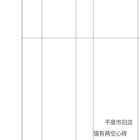
平度市旧店
镇有两空心砖