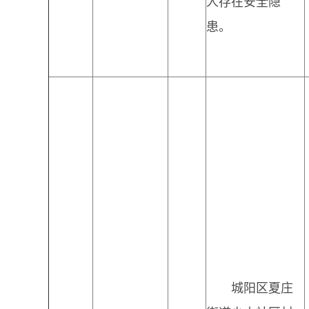
人存在安全隐
患。
城阳区夏庄