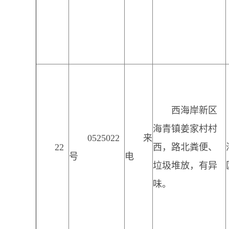
西海岸新区
海青镇姜家村村
0525022
来
22
西，路北粪便、
号
电
垃圾堆放，有异
味。