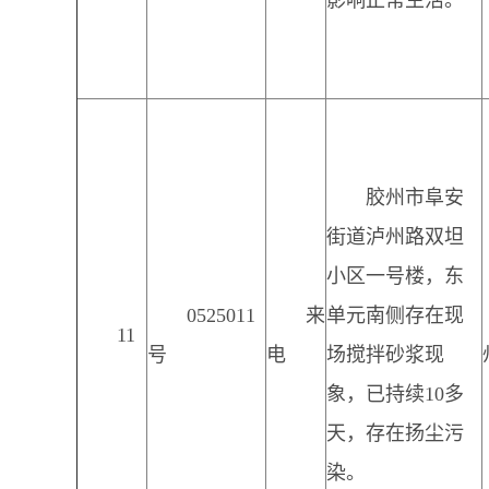
影响正常生活。
胶州市阜安
街道泸州路双坦
小区一号楼，东
0525011
来
单元南侧存在现
11
号
电
场搅拌砂浆现
象，已持续10多
天，存在扬尘污
染。