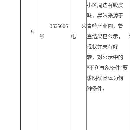
小区周边有胶皮
味，异味来源于
0525006
来
青特产业园，督
6
号
电
查结果已公示，
现状并未有好
转，对公示中的
“不利气象条件”要
求明确具体为何
种条件。