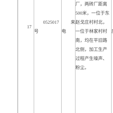
厂，两砖厂距离
500米，一位于东
0525017
来
赵戈庄村村北，
17
号
电
一位于林家村村
南，均在平旧路
北侧，加工生产
过程产生噪声、
粉尘。