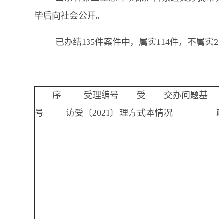
毕后向社会公开。
已办结135件案件中，属实114件，不属实2
序
受理编号
受
交办问题基
号
访受〔2021〕
理方式
本情况