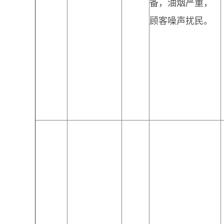
备，油烟严重，
顾客噪声扰民。