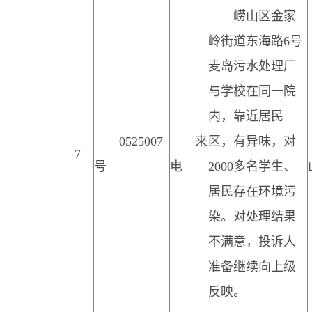
崂山区金家
岭街道东海路6号
麦岛污水处理厂
与学校在同一院
内，靠近居民
0525007
来
区，有异味，对
7
号
电
2000多名学生、
居民存在环境污
染。对处理结果
不满意，投诉人
准备继续向上级
反映。