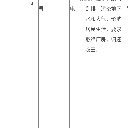
4
号
电
乱排，污染地下
水和大气，影响
居民生活，要求
取缔厂房，归还
农田。