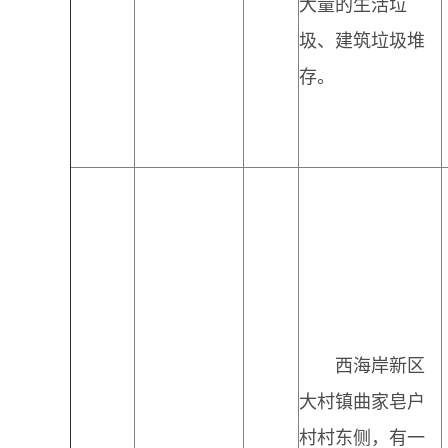
大量的生活垃
圾、建筑垃圾堆
存。
西海岸新区
大村镇曲家皂户
村村东侧，有一