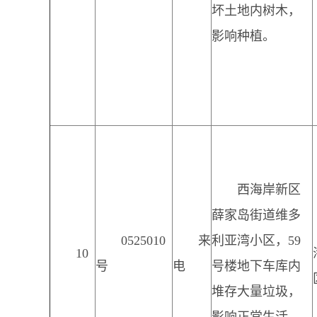
坏土地内树木，
影响种植。
西海岸新区
薛家岛街道维多
0525010
来
利亚湾小区，59
10
号
电
号楼地下车库内
堆存大量垃圾，