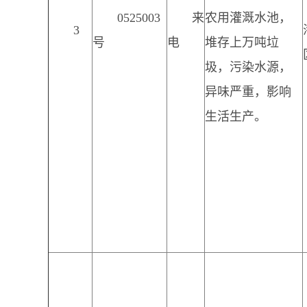
0525003
来
农用灌溉水池，
3
号
电
堆存上万吨垃
圾，污染水源，
异味严重，影响
生活生产。