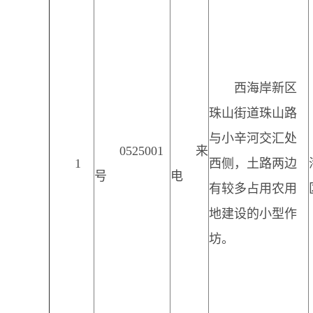
西海岸新区
珠山街道珠山路
与小辛河交汇处
0525001
来
1
西侧，土路两边
号
电
有较多占用农用
地建设的小型作
坊。