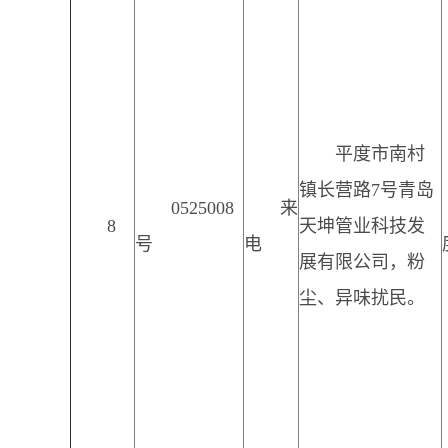
平度市南村
镇长营路7号青岛
0525008
来
8
天坤管业科技发
号
电
展有限公司，粉
尘、异味扰民。