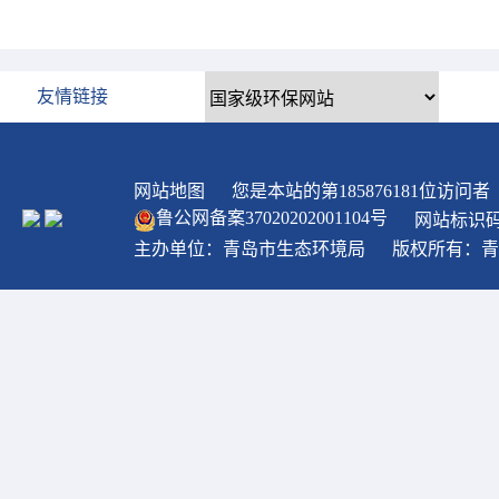
友情链接
网站地图
您是本站的第
185876181
位访问者
鲁公网备案
37020202001104
号
网站标识码：
主办单位：青岛市生态环境局
版权所有：青