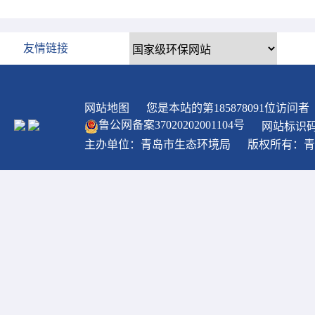
友情链接
网站地图
您是本站的第
185878091
位访问者
鲁公网备案
37020202001104
号
网站标识码：
主办单位：青岛市生态环境局
版权所有：青