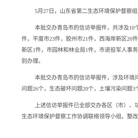
5月27日，山东省第二生态环境保护督察组
本批交办青岛市的信访举报件，共涉及
1
件，平度市23件，胶州市21件，西海岸新区20
新
区1件，市园林和林业局1件，市退役军人事务
别办理。
本批交办青岛市的信访举报件，涉及环境
问题26个，生态破坏问题20个，土壤污染问题3
上述信访举报件已全部交办各区（市）、
生态环境保护督察工作协调联络领导小组，整改