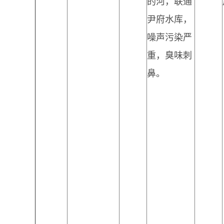
的河，联通
尹府水库，
噪声污染严
重，臭味刺
鼻。