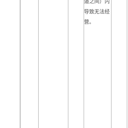
道之间）内
导致无法经
营。