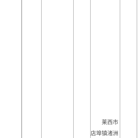
莱西市
店埠镇渚洲