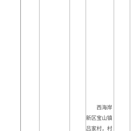
西海岸
新区宝山镇
吕家村，村