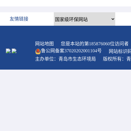
友情链接
网站地图
您是本站的第
185876060
位访问者
鲁公网备案
37020202001104
号
网站标识码：
主办单位：青岛市生态环境局
版权所有：青