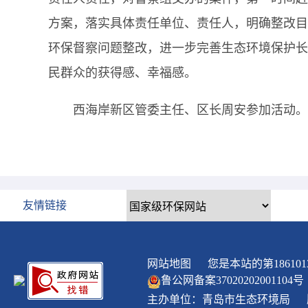
方案，落实具体责任单位、责任人，明确整改目
环保督察问题整改，进一步完善生态环境保护长
民群众的获得感、幸福感。
西海岸新区管委主任、区长周安参加活动。
友情链接
网站地图
您是本站的第
186101
鲁公网备案
37020202001104
号
主办单位：青岛市生态环境局