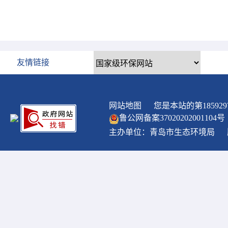
友情链接
网站地图
您是本站的第
185929
鲁公网备案
37020202001104
号
主办单位：青岛市生态环境局