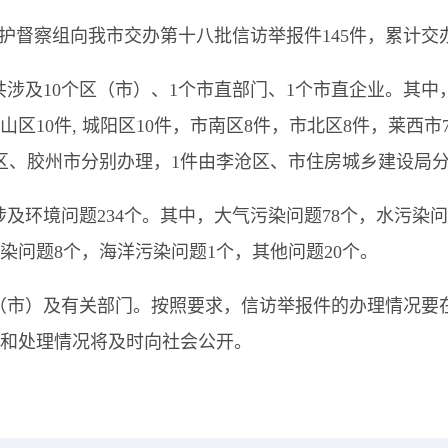
护督察组向我市交办第十八批信访举报件145件，累计交办2
共涉及
10个区（市）、1个市直部门、1个市直企业。其中
崂山区10件, 城阳区10件，市南区8件，市北区8件，莱西
区、胶州市分别办理，1件由李沧区、市住房城乡建设局
涉及环境问题
234个
。
其中，大气污染问题
78个，水污染
污染问题8个，海洋污染问题1个
，
其他问题
20个。
（市）及有关部门。按照要求，信访举报件的办理情况要
和处理情况将及时向社会公开。