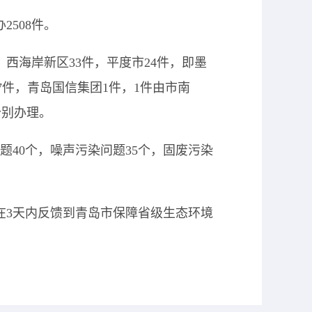
508件。
，西海岸新区33件，平度市24件，即墨
市7件，青岛国信集团1件，1件由市南
分别办理。
问题40个，噪声污染问题35个，固废污染
在
3天内反馈到青岛市保障省级生态环境