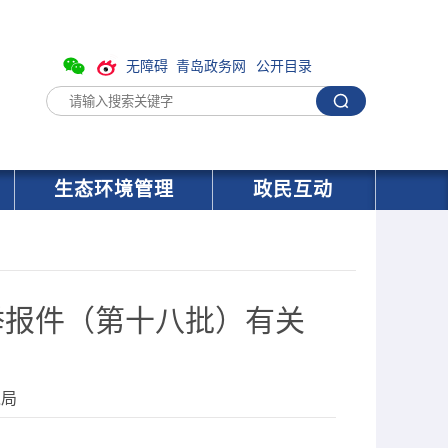
无障碍
青岛政务网
公开目录
生态环境管理
政民互动
举报件（第十八批）有关
境局