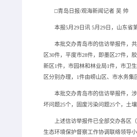
□青岛日报/观海新闻记者 吴 帅
本报5月29日讯 5月29日，山东
本批交办青岛市的信访举报件，共
区30件，平度市28件，即墨区27件，
新区1件，市园林和林业局1件，市卫生
区分别办理，1件由崂山区、市水务集
本批交办青岛市的信访举报件，涉及
坏问题25个，固废污染问题25个，土
上述信访举报件已全部交办各区（
生态环境保护督察工作协调联络领导小