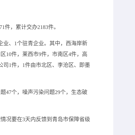
1件，累计交办2183件。
企业、1个驻青企业。其中，西海岸新
阳区10件，莱西市9件，市南区4件，高
公司1件，1件由市北区、李沧区、即墨
题47个，噪声污染问题29个，生态破
情况要在3天内反馈到青岛市保障省级