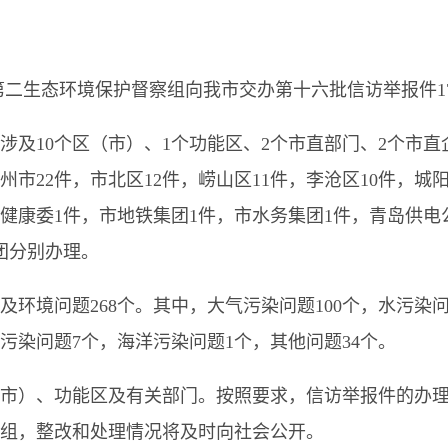
省第二生态环境保护督察组向我市交办第十六批信访举报件17
涉及10个区（市）、1个功能区、2个市直部门、2个市直
胶州市22件，市北区12件，崂山区11件，李沧区10件，城
健康委1件，市地铁集团1件，市水务集团1件，青岛供电
团分别办理。
环境问题268个。其中，大气污染问题100个，水污染问
壤污染问题7个，海洋污染问题1个，其他问题34个。
市）、功能区及有关部门。按照要求，信访举报件的办理
组，整改和处理情况将及时向社会公开。