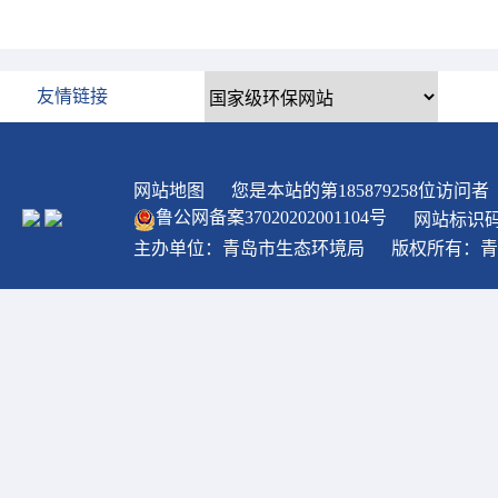
友情链接
网站地图
您是本站的第
185879258
位访问者
鲁公网备案
37020202001104
号
网站标识码：
主办单位：青岛市生态环境局
版权所有：青