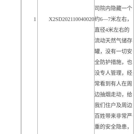
司院内隐藏一个
1
X2SD202110040020
约6—7米左右，
直径4米左右的
流动天然气储存
罐，没有一切安
全防护措施，也
没专人管理，经
常看到有人在周
边抽烟走动，给
我们住户及周边
百姓带来非常严
重的安全隐患，