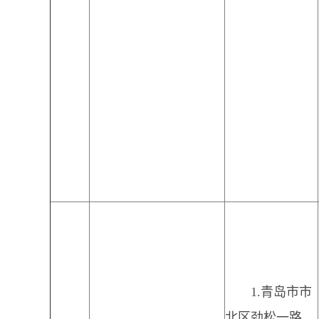
1.青岛市市
北区劲松一路