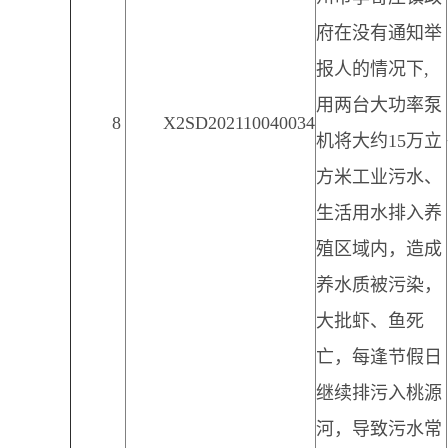
府在没有通知举
报人的情况下,
用两台大功率泵
8
X2SD202110040034
机将大约15万立
方米工业污水、
生活用水排入养
殖区域内，造成
养水质被污染，
大批虾、鱼死
亡，每逢节假日
继续排污入桃源
河，导致污水常