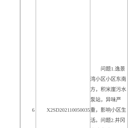
问题1.逸景
湾小区小区东南
方，积米崖污水
泵站，异味严
6
X2SD202110050035
重，影响小区生
活。问题2.井冈