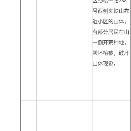
区劲松一路288
号西侧夹岭山靠
近小区的山体，
有部分居民在山
一侧开荒种地，
毁坏植被，破坏
山体现象。