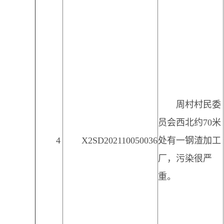
周村村民委
员会西北约70米
4
X2SD202110050036
处有一钢渣加工
厂，污染很严
重。