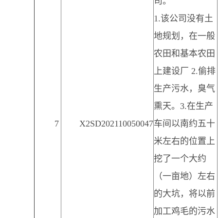
司。
1.该公司没有土
地规划，在一般
农田和基本农田
上建设厂 2.偷排
生产污水，臭气
熏天。3.在生产
7
X2SD202110050047
车间以南约五十
米左右的位置上
挖了一个大约
（一亩地）左右
的大坑，将以前
加工鸡毛的污水