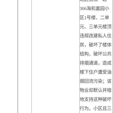
306海和嘉园小
区1号楼、二单
元、三单元楼顶
违规改建私人住
房，破坏了楼体
结构，破坏公共
排烟通道，造成
楼下住户遭受油
烟回流污染；该
物业却默认并暗
地支持这种破坏
行为。小区且三