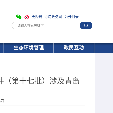
无障碍
青岛政务网
公开目录
生态环境管理
政民互动
件（第十七批）涉及青岛
境局