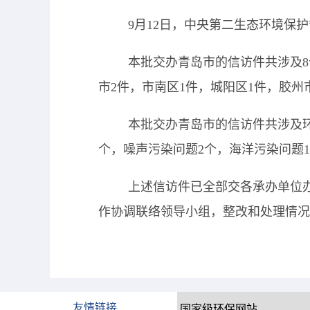
9月12日，中央第二生态环境保
本批交办青岛市的信访件共涉及8
市2件，
市南区
1件，城阳区
1件，胶州
本批交办青岛市的信访件共涉及环
个
，
噪声污染问题
2个
，
海洋污染问题
上述信访件已全部交各承办单位
作协调联络领导小组，整改和处理情况
友情链接