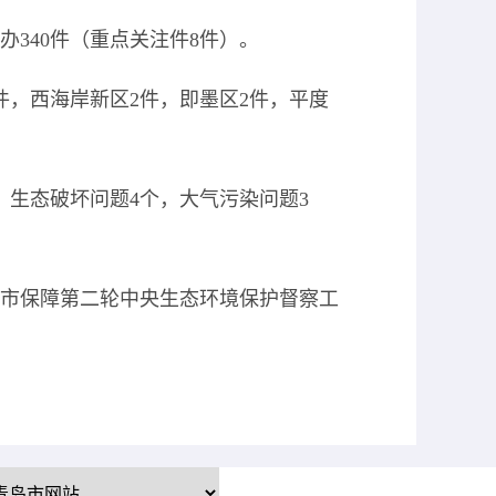
办340件（重点关注件8件）。
件，西海岸新区
2件
，
即墨区
2件
，平度
，生态破坏问题4个，
大气污染问题
3
岛市保障第二轮中央生态环境保护督察工