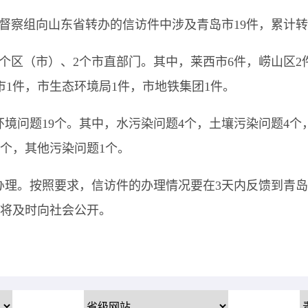
护督察组向山东省转办的信访件中涉及青岛市19件，累计转
个区（市）、2个市直部门。其中，莱西市6件，崂山区2
市1件，
市生态环境局
1件，市地铁集团
1件。
境问题19个。其中，水污染问题4个，
土壤污染问题
4个
1个
，其他污染问题1个。
办理。按照要求，信访件的办理情况要在
3天内反馈到青
将及时向社会公开。