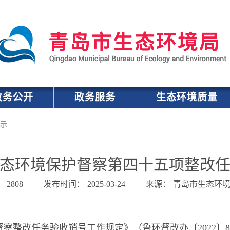
政务公开
政务服务
生态环境质量
示
态环境保护督察第四十五项整改
：
2808
发布时间：
2025-03-24
来源：
青岛市生态环
督察整改任务验收销号工作规定》（鲁环督改办〔
202