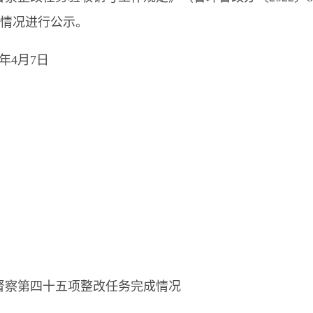
情况进行公示。
5年
4月7日
）
。
督察第四十五项整改任务完成情况