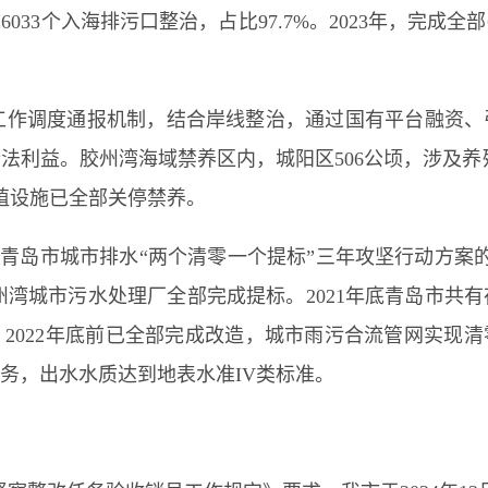
成6033个入海排污口整治，占比97.7%。2023年，完成
工作调度通报机制，结合岸线整治，通过国有平台融资、
合法利益。胶州湾海域禁养区内，城阳区
506公顷，涉及养
内养殖设施已全部关停禁养。
印发青岛市城市排水“两个清零一个提标”三年攻坚行动方案
州湾城市污水处理厂全部完成提标。2021年底青岛市共有
。2022年底前已全部完成改造，城市雨污合流管网实现清零。
务，出水水质达到地表水准IV类标准。