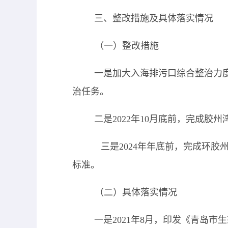
三、整改措施及具体落实情况
（一）整改措施
一是
加大入海排污口综合整治力
治任务。
二是2022
年
10月底前，完成胶州
三是2024年年底前，完成环胶
标准。
（二）具体落实情况
一是
2021年8月，印发《青岛