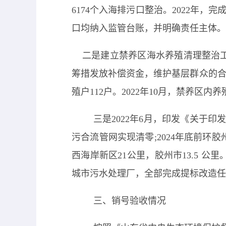
6174个入海排污口整治。2022年，完
口均纳入监管台账，并明确责任主体。
二是
建立禁养区海水养殖清理整治
筹措发放补偿资金，维护基层群众的
殖户112户。2022年10月，禁养区
三是
2022年6月，印发《关于
污合流管网实现清零;2024年底前环胶
西海岸新区21公里，胶州市13.5 公里
城市污水处理厂，全部完成提标改造任
三、销号验收情况