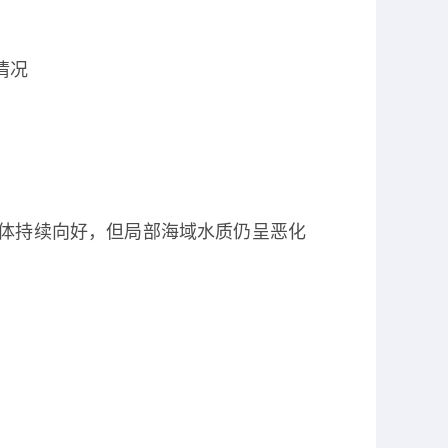
情况
体持续向好，但局部海域水质仍呈恶化
。