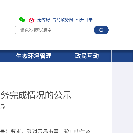
无障碍
青岛政务网
公开目录
生态环境管理
政民互动
任务完成情况的公示
境局
2〕8号）要求，现对青岛市第二轮中央生态