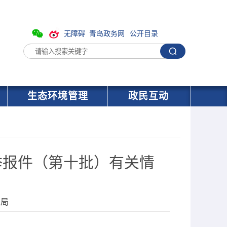
无障碍
青岛政务网
公开目录
生态环境管理
政民互动
举报件（第十批）有关情
境局