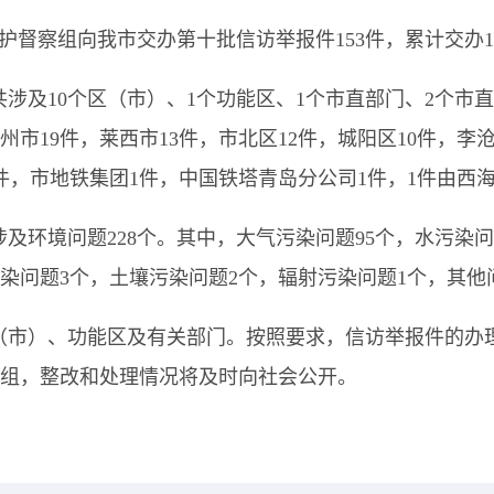
护督察组向我市交办第十批信访举报件153件，累计交办12
共涉及
10个区（市）、1个功能区、1个市直部门、2个
市直
胶州市19件，莱西市13件，市北区12件，城阳区10件，
件，市地铁集团1件
，
中国铁塔青岛分公司
1件，1件由西
涉及环境问题
228个
。
其中，大气污染问题
95个，水污染
污染问题3个，土壤污染问题2个，辐射污染问题1个，其他
（市）、功能区及有关部门。按照要求，信访举报件的办
组
，整改和处理情况将及时向社会公开。