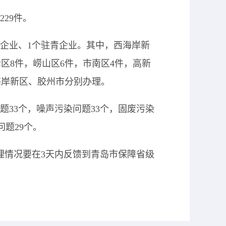
29件。
企业
、
1个驻青企业。其中，西海岸新
李沧区8件，崂山区6件，市南区4件，高新
海岸新区
、胶州市分别办理。
问题33个，噪声污染问题33个，固废污染
问题29个。
理情况要在
3天内反馈到青岛市保障省级