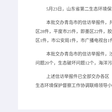
5月23日，山东省第二生态环境保
本批交办青岛市的信访举报件，
区28件，平度市25件，即墨区22件，
区1件，市公安局1件，市广播电视台1
本批交办青岛市的信访举报件，
问题20个，生态破坏问题12个，海洋
上述信访举报件已全部交办各区
生态环境保护督察工作协调联络领导小