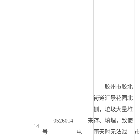
胶州市胶北
街道汇景花园北
侧，垃圾大量堆
0526014
来
存、填埋，致使
14
号
电
雨天时无法泄
市