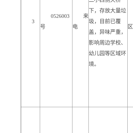
二小西侧天桥
下，存放大量垃
0526003
来
3
圾，目前已覆
号
电
区
盖，异味严重，
影响周边学校、
幼儿园等区域环
境。