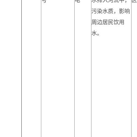
号
电
水排入河流中，
区
污染水质，影响
周边居民饮用
水。