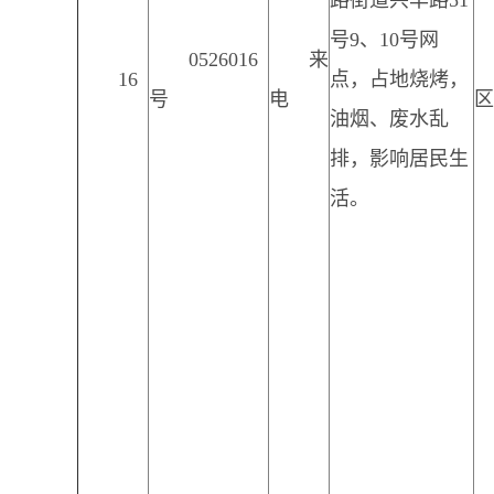
路街道兴华路51
号9、10号网
0526016
来
16
点，占地烧烤，
号
电
区
油烟、废水乱
排，影响居民生
活。