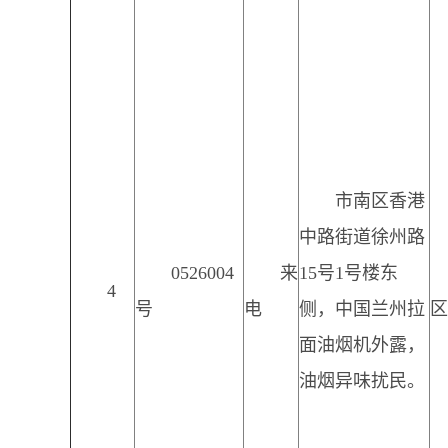
市南区香港
中路街道徐州路
0526004
来
15号1号楼东
4
号
电
侧，中国兰州拉
区
面油烟机外露，
油烟异味扰民。