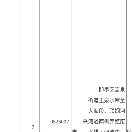
即墨区温泉
街道王泉水库至
大海段，联姻河
0526007
来
河道两侧养殖废
7