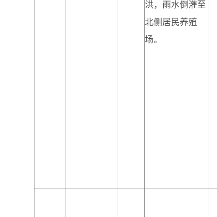
洪，雨水倒灌至
北侧居民养殖
场。