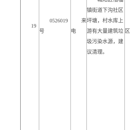
镇街道下沟社区
0526019
来
坪塘，村水库上
19
号
电
游有大量建筑垃
区
圾污染水源，建
议清理。