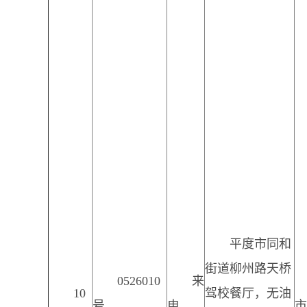
平度市同和
街道柳州路天桥
0526010
来
10
驾校餐厅，无油
号
电
市