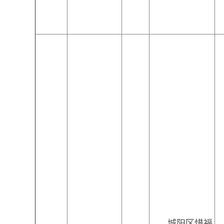
城阳区惜福