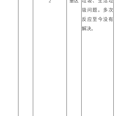
2
墨区
垃圾、生活垃
圾问题。多次
反应至今没有
解决。