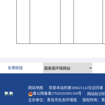
友情链接
网站地图
您是本站的第
186021141
位访问者
鲁公网备案
37020202001104
号
网站标识码：
主办单位：青岛市生态环境局
版权所有：青