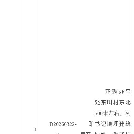
环秀办事
处东叫村东北
500米左右，村
D20260322-
即
书记填埋建筑
1