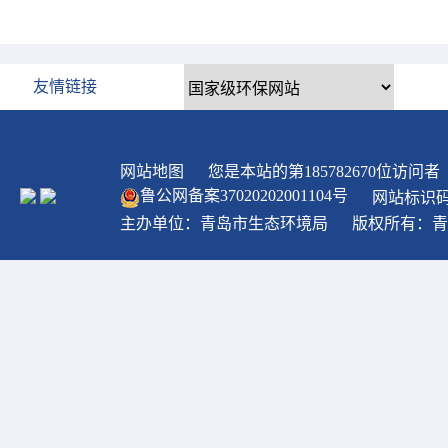
友情链接
网站地图
您是本站的第
185782670
位访问者
鲁公网备案
37020202001104
号
网站标识码：
主办单位：青岛市生态环境局
版权所有：青