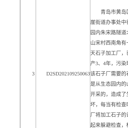
青岛市黄岛
崖街道办事处中
园内朱宋路隧道
山宋村西南角有
天石子加工厂，
产3、4年，污染
3
D2SD202109250063
该石子厂需要的
是从生态园内的
开采的，造成了
坏，每当有检查
厂将加工石子的
起来躲避检查，