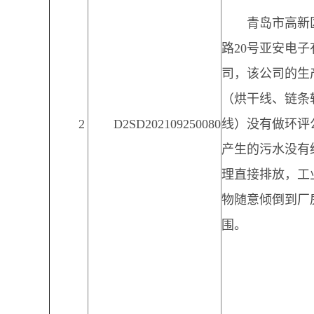
青岛市高新
路20号亚安电子
司，该公司的生
（烘干线、链条
2
D2SD202109250080
线）没有做环评
产生的污水没有
理直接排放，工
物随意倾倒到厂
围。