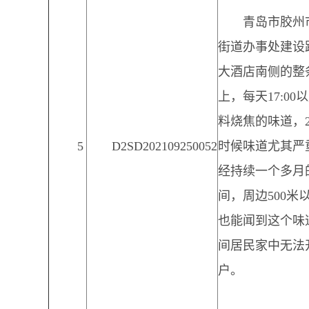
青岛市胶州
街道办事处建设
大酒店南侧的整
上，每天17:00
料烧焦的味道，21
5
D2SD202109250052
时候味道尤其严
经持续一个多月
间，周边500米
也能闻到这个味
间居民家中无法
户。