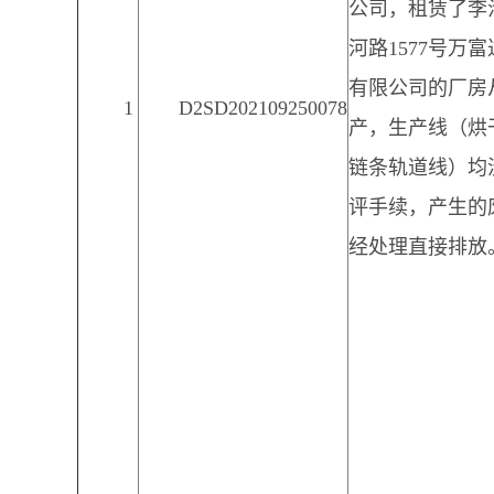
公司，租赁了李
河路1577号万
有限公司的厂房
1
D2SD202109250078
产，生产线（烘
链条轨道线）均
评手续，产生的
经处理直接排放