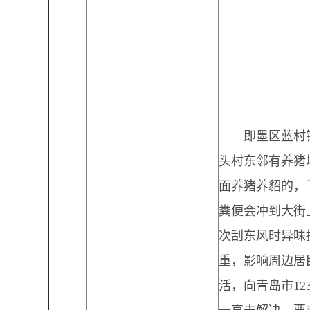
即墨区蓝村
头村东邻有养猪
面养猪养貂的，
粪便会冲到大街
次刮东风时异味
重，影响周边居
活，向青岛市123