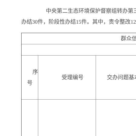
中央第二生态环境保护督察组转办第三十一
办结30件，阶段性办结15件。其中，责令整改1
群众
序
受理编号
交办问题基
号