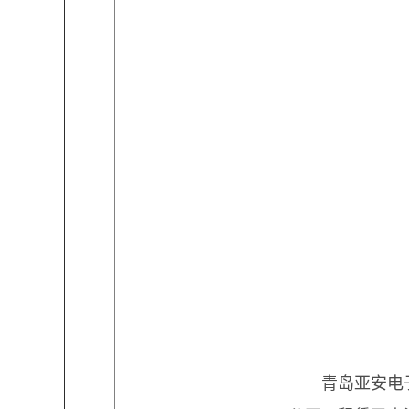
青岛亚安电