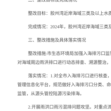
二、整改目标及
完成
情况
整改目标：胶州湾近岸海域三类及以上水
完成情况：2024年，
胶州湾近岸海域三类
三、
整改措施及具体落实情况
整改措施
:
市生态环境局加强入海排污口监
对海域周边雨洪排口进行动态排查、溯源整治，
落实情况：
1.对全市入海排污口进行核查
管理信息化平台，规范做好入海排污口分类、命
监管，从源头管控陆源污染排海。
2.开展雨洪口雨污混排问题攻坚。对重点