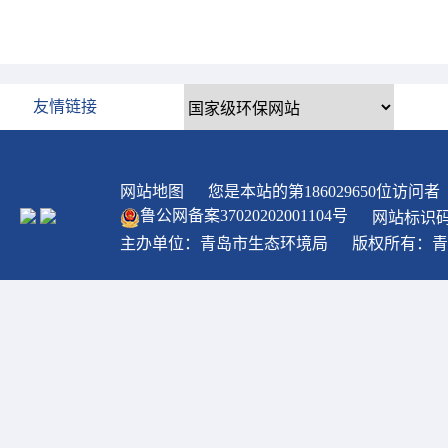
友情链接
网站地图
您是本站的第
186029650
位访问者
鲁公网备案
37020202001104
号
网站标识码：
主办单位：青岛市生态环境局
版权所有：青