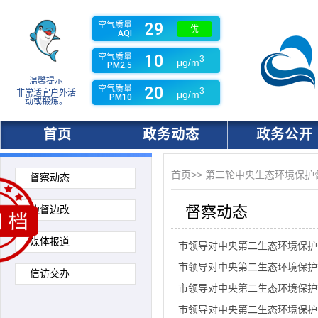
29
空气质量
优
AQI
10
空气质量
3
μg/m
PM2.5
温馨提示
20
空气质量
3
非常适宜户外活
μg/m
PM10
动或锻炼。
首页
政务动态
政务公开
首页
>>
第二轮中央生态环境保护
督察动态
督察动态
边督边改
媒体报道
市领导对中央第二生态环境保护
市领导对中央第二生态环境保护
信访交办
市领导对中央第二生态环境保护
市领导对中央第二生态环境保护